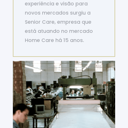
experiência e visão para
novos mercados surgiu a
Senior Care, empresa que
está atuando no mercado
Home Care há 15 anos.