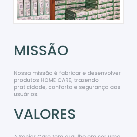
MISSÃO
Nossa missão é fabricar e desenvolver
produtos HOME CARE, trazendo
praticidade, conforto e segurança aos
usuários.
VALORES
A Senior Care tem orgulho em ser uma