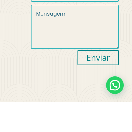
Enviar
© 2018 Senior Care. Todos os direitos
reservados.
Siga Propaganda