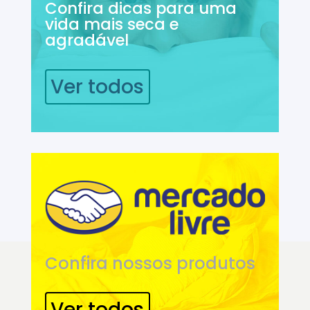
Confira dicas para uma
vida mais seca e
agradável
Ver todos
Confira nossos produtos
Ver todos