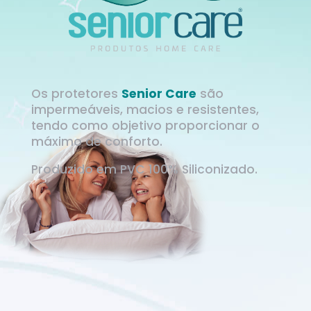
Os protetores
Senior Care
são
impermeáveis, macios e resistentes,
tendo como objetivo proporcionar o
máximo de conforto.
Produzido em PVC 100% Siliconizado.