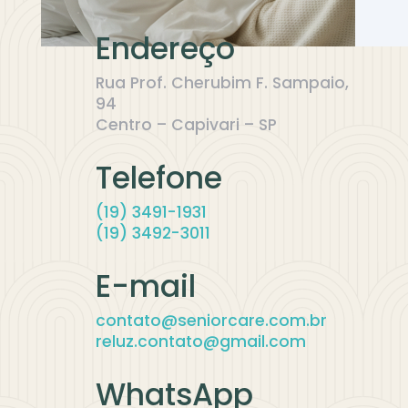
Endereço
Rua Prof. Cherubim F. Sampaio,
94
Centro – Capivari – SP
Telefone
(19) 3491-1931
(19) 3492-3011
E-mail
contato@seniorcare.com.br
reluz.contato@gmail.com
WhatsApp